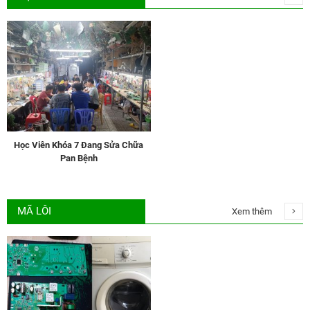
Học Viên Khóa 7 Đang Sửa Chữa
Pan Bệnh
MÃ LÔI
Xem thêm