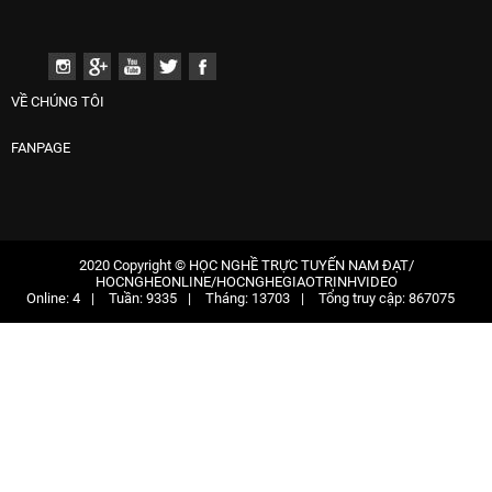
VỀ CHÚNG TÔI
FANPAGE
2020 Copyright © HỌC NGHỀ TRỰC TUYẾN NAM ĐẠT/
HOCNGHEONLINE/HOCNGHEGIAOTRINHVIDEO
Online:
4
Tuần:
9335
Tháng:
13703
Tổng truy cập:
867075